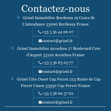
Contactez-nous
Grisel Immobilier Bordeaux
19 Cours de
L'intendance
33000
Bordeaux France
+33 5 56 44 06 07
contact@grisel.fr
Grisel Immobilier Arcachon
27 Boulevard Cote
d’Argent
33120
Arcachon France
+33 5 56 83 05 77
contact@grisel.fr
Grisel Côte Ouest Cap Ferret
223 Route de Cap
Ferret Canon
33950
Cap-Ferret France
+33 5 56 60 57 02
contact@grisel.fr