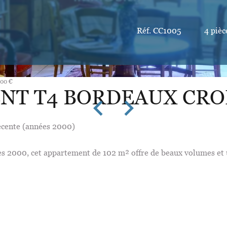
Réf. CC1005
4 pièc
000 €
NT T4 BORDEAUX CRO
écente (années 2000)
s 2000, cet appartement de 102 m² offre de beaux volumes et u