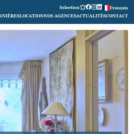
Selection
Français
NNIÈRES
LOCATION
NOS AGENCES
ACTUALITÉS
CONTACT