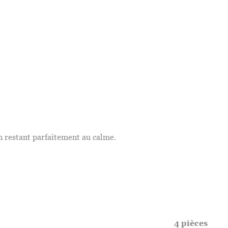
n restant parfaitement au calme.
4 pièces