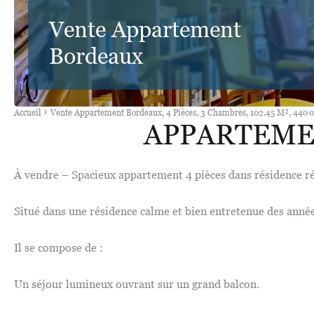
Vente Appartement
Bordeaux
Accueil
Vente Appartement Bordeaux, 4 Pièces, 3 Chambres, 102.45 M², 440 
APPARTEME
À vendre – Spacieux appartement 4 pièces dans résidence r
Situé dans une résidence calme et bien entretenue des année
Il se compose de :
Un séjour lumineux ouvrant sur un grand balcon.