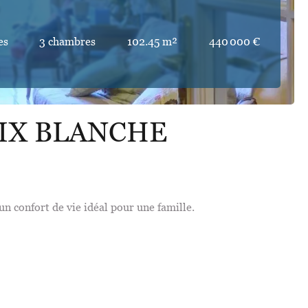
es
3 chambres
102.45 m²
440 000 €
IX BLANCHE
n confort de vie idéal pour une famille.