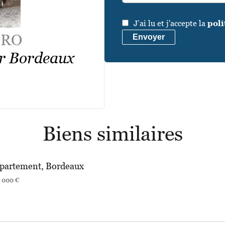
J’ai lu et j'accepte la
poli
ORO
Envoyer
er Bordeaux
Biens similaires
partement, Bordeaux
 000 €