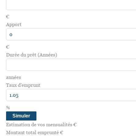
€
Apport
€
Durée du prêt (Années)
années
Taux d'emprunt
%
Simuler
Estimation de vos mensualités
€
Montant total emprunté
€