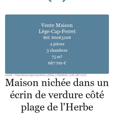
Vente Maison
Lège-Cap-Ferret
Réf. 86083208
4 pièces
3 chambres
75 m²
687 700 €
Accueil
Vente Maison Lège-Cap-Ferret, 4 Pièces, 3 Chambres, 75 M², 687 700 €
Maison nichée dans un
écrin de verdure côté
plage de l'Herbe