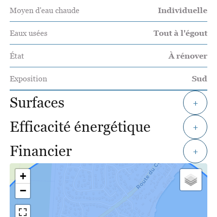
Moyen d'eau chaude
Individuelle
Eaux usées
Tout à l'égout
État
À rénover
Exposition
Sud
Surfaces
+
Efficacité énergétique
+
Financier
+
+
−