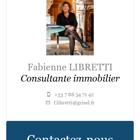
Fabienne LIBRETTI
Consultante immobilier
+33 7 88 54 71 42
f.libretti@grisel.fr
Contactez-nous