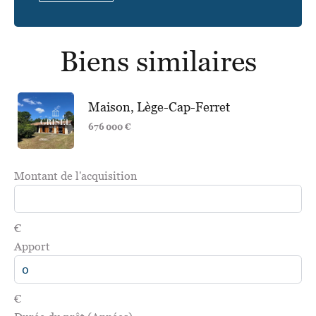
Biens similaires
Maison, Lège-Cap-Ferret
676 000 €
Montant de l'acquisition
€
Apport
€