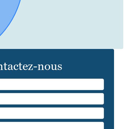
tactez-nous