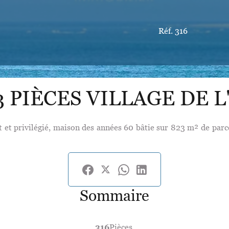
Réf. 316
3 PIÈCES VILLAGE DE 
t et privilégié, maison des années 60 bâtie sur 823 m² de parce
Sommaire
316
Pièces