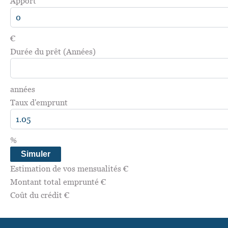
Apport
€
Durée du prêt (Années)
années
Taux d'emprunt
%
Simuler
Estimation de vos mensualités
€
Montant total emprunté
€
Coût du crédit
€