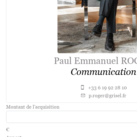
Paul Emmanuel R
Communication
+33 6 19 92 28 10
p.roger@grisel.fr
Montant de l'acquisition
€