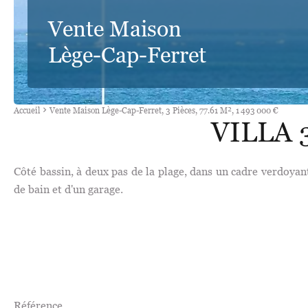
Vente Maison
Lège-Cap-Ferret
Accueil
Vente Maison Lège-Cap-Ferret, 3 Pièces, 77.61 M², 1 493 000 €
VILLA 
Côté bassin, à deux pas de la plage, dans un cadre verdoyan
de bain et d'un garage.
Référence