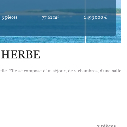
3 pièces
77.61 m²
1 493 000 €
L'HERBE
lle. Elle se compose d'un séjour, de 2 chambres, d'une salle
3 pièces