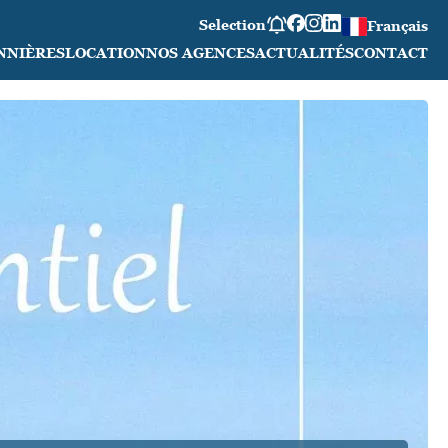
Selection
Français
NNIÈRES
LOCATION
NOS AGENCES
ACTUALITÉS
CONTACT