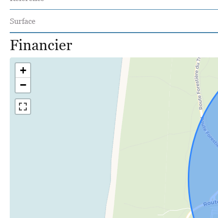
Surface
Financier
+
−