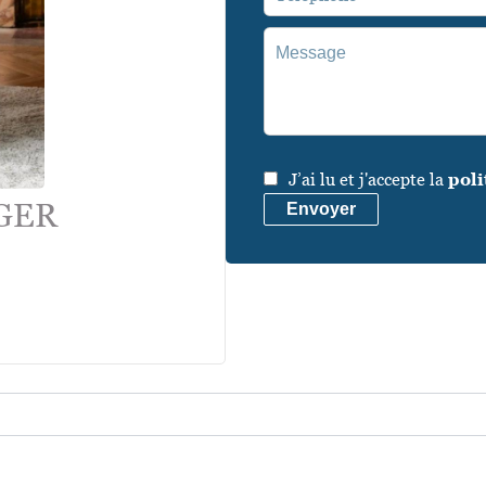
J’ai lu et j'accepte la
poli
OGER
Envoyer