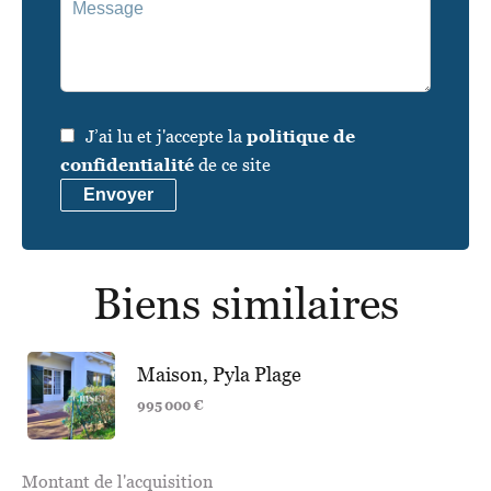
J’ai lu et j'accepte la
politique de
confidentialité
de ce site
Envoyer
Biens similaires
Maison, Pyla Plage
995 000 €
Montant de l'acquisition