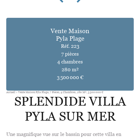
Vente Maison
Pyla Plage
Réf. 223
7 pièces
4 chambres
280 m²
3 500 000 €
Accueil
Vente Maison Pyla Plage, 7 Pièces, 4 Chambres, 280 M², 3 500 000 €
SPLENDIDE VILLA
PYLA SUR MER
Une magnifique vue sur le bassin pour cette villa en