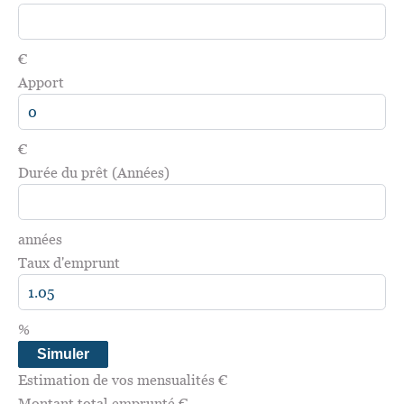
€
Apport
€
Durée du prêt (Années)
années
Taux d'emprunt
%
Simuler
Estimation de vos mensualités
€
Montant total emprunté
€