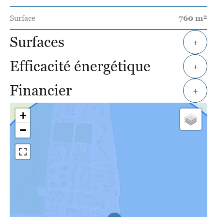
Surface
760 m²
Surfaces
+
Efficacité énergétique
+
Financier
+
+
−