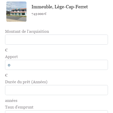
Immeuble, Lège-Cap-Ferret
745 000 €
Montant de l'acquisition
€
Apport
€
Durée du prêt (Années)
années
Taux d'emprunt