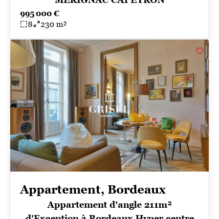
995 000 €
8
230 m²
Appartement, Bordeaux
Appartement d'angle 211m²
d'Exception à Bordeaux Hyper centre