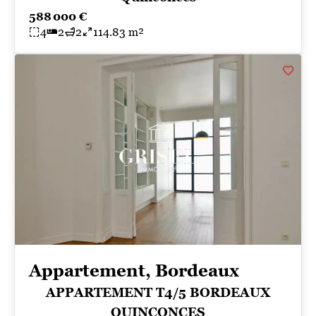
588 000 €
4
2
2
114.83 m²
Appartement, Bordeaux
APPARTEMENT T4/5 BORDEAUX
QUINCONCES