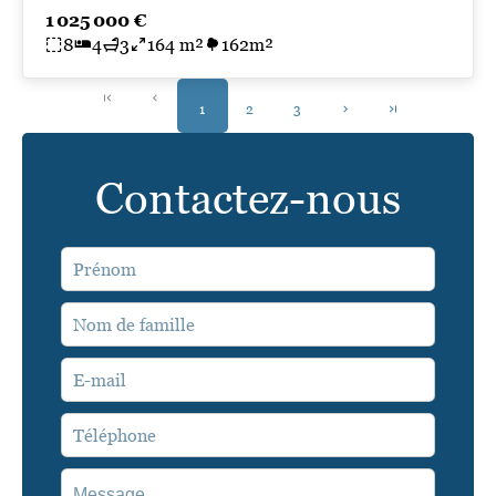
1 025 000 €
8
4
3
164 m²
162m²
1
2
3
Contactez-nous