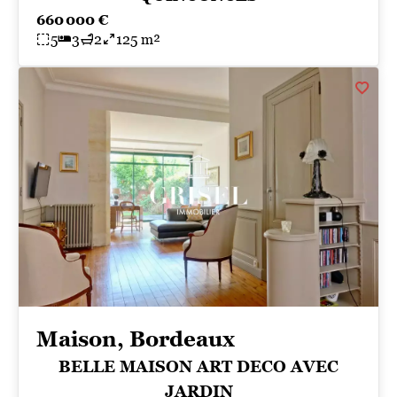
660 000 €
5
3
2
125 m²
Maison, Bordeaux
BELLE MAISON ART DECO AVEC
JARDIN