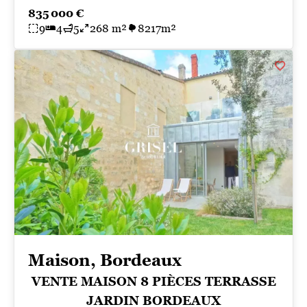
835 000 €
9
4
5
268 m²
8217m²
Maison, Bordeaux
VENTE MAISON 8 PIÈCES TERRASSE
JARDIN BORDEAUX