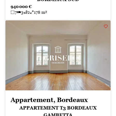
940 000 €
7
3
2
178 m²
Appartement, Bordeaux
APPARTEMENT T3 BORDEAUX
GAMBETTA