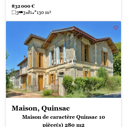
832 000 €
5
3
1
130 m²
Maison, Quinsac
Maison de caractère Quinsac 10
pièce(s) 280 m2