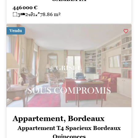
446 000 €
3
2
1
78.86 m²
Vendu
Appartement, Bordeaux
Appartement T4 Spacieux Bordeaux
Quinconces