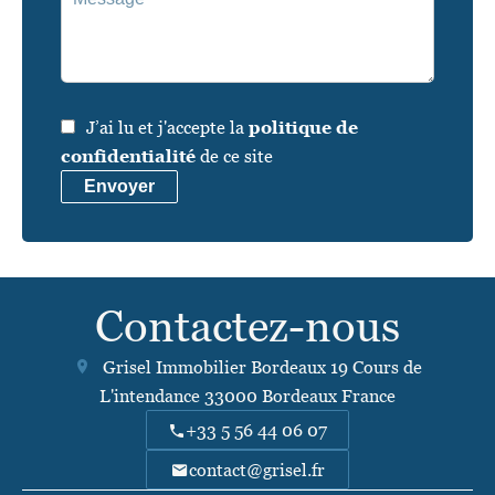
J’ai lu et j'accepte la
politique de
confidentialité
de ce site
Envoyer
Contactez-nous
Grisel Immobilier Bordeaux
19 Cours de
L'intendance
33000
Bordeaux France
+33 5 56 44 06 07
contact@grisel.fr