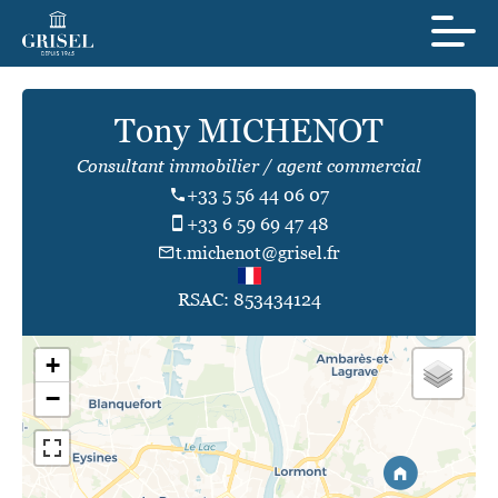
Tony MICHENOT
Consultant immobilier / agent commercial
+33 5 56 44 06 07
+33 6 59 69 47 48
t.michenot@grisel.fr
RSAC: 853434124
+
−