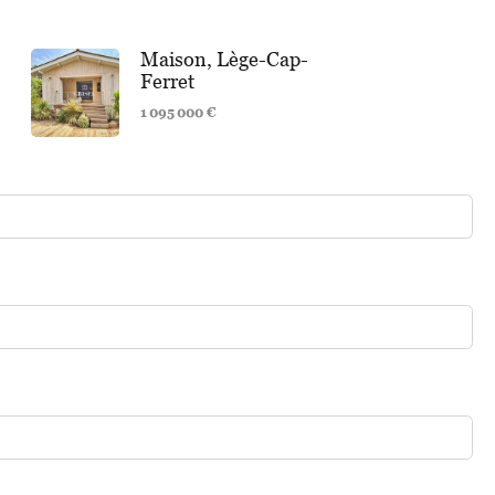
Maison, Lège-Cap-
Ferret
1 095 000 €