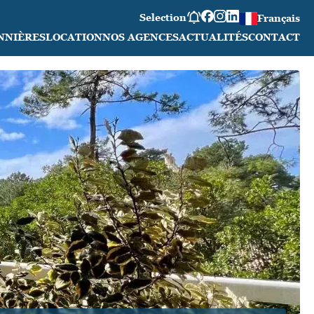
Selection
Français
NNIÈRES
LOCATION
NOS AGENCES
ACTUALITÉS
CONTACT