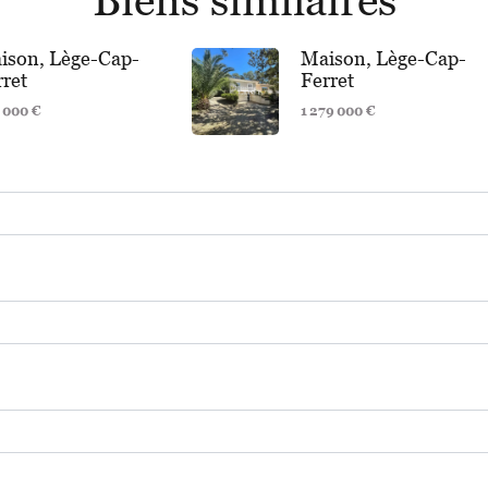
ison, Lège-Cap-
Maison, Lège-Cap-
rret
Ferret
 000 €
1 279 000 €