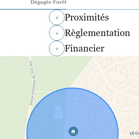
Dégagée Forêt
Proximités
+
Règlementation
+
Financier
+