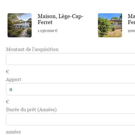
Maison, Lège-Cap-
Ma
Ferret
Fe
1 150 000 €
900
Montant de l'acquisition
€
Apport
€
Durée du prêt (Années)
années