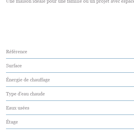
Une maison idéale pour une famille ou un projet avec espa
Référence
Surface
Énergie de chauffage
Type d'eau chaude
Eaux usées
Étage