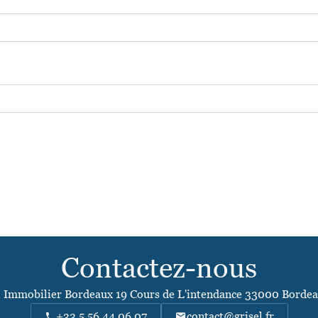
Contactez-nous
l Immobilier Bordeaux
19 Cours de L'intendance
33000
Bordea
+33 5 56 44 06 07
contact@grisel.fr