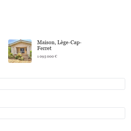
Maison, Lège-Cap-
Ferret
1 095 000 €