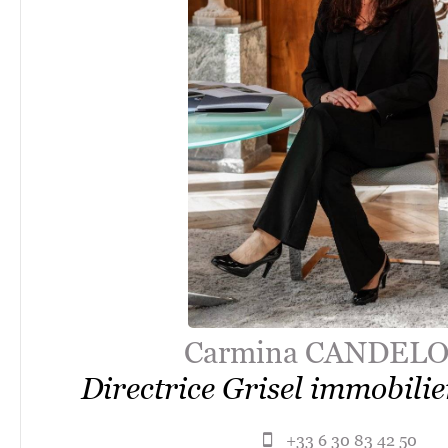
Carmina CANDEL
Directrice Grisel immobili
+33 6 30 83 42 50