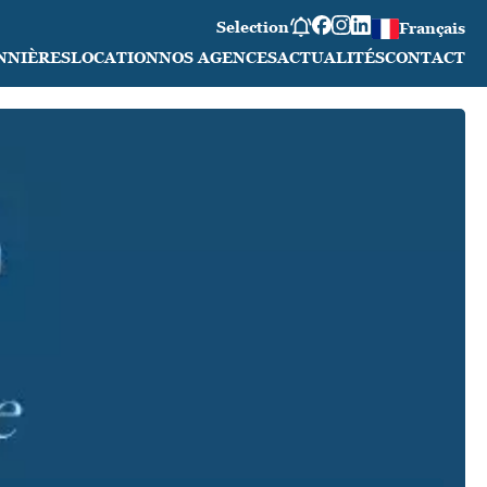
Selection
Français
NNIÈRES
LOCATION
NOS AGENCES
ACTUALITÉS
CONTACT