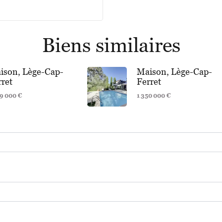
Biens similaires
ison, Lège-Cap-
Maison, Lège-Cap-
rret
Ferret
79 000 €
1 350 000 €